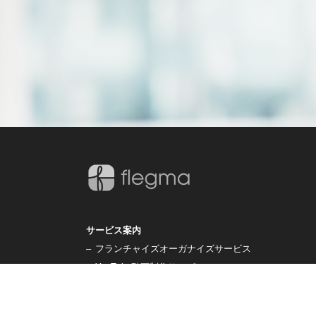
サービス案内
–
フランチャイズオーガナイズサービス
–
YouTube動画制作サービス
–
経営財務支援サービス
–
フランチャイズ加盟検討者オンライン相談