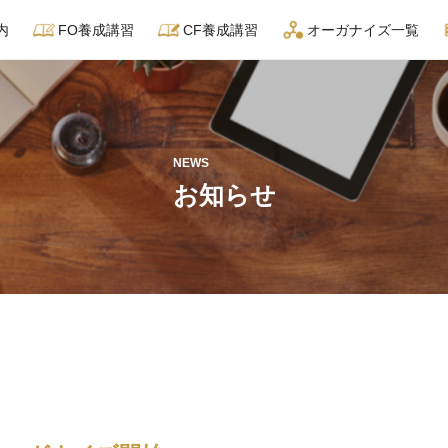
内
FO養成講習
CF養成講習
オーガナイズ一覧
NEWS
お知らせ
イズサービス
YouTube動画制作サービス
フランチャイズ加盟検討者オンラ