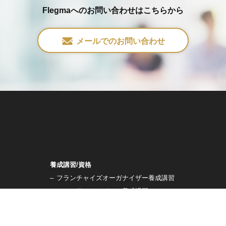
Flegmaへのお問い合わせはこちらから
メールでのお問い合わせ
養成講習/資格
–
フランチャイズオーガナイザー養成講習
–
コアフランチャイジー養成講習
会社概要
–
代表メッセージ