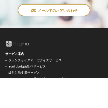
メールでのお問い合わせ
サービス案内
–
フランチャイズオーガナイズサービス
–
YouTube動画制作サービス
–
経営財務支援サービス
–
フランチャイズ加盟検討者オンライン相談
養成講習/資格
–
フランチャイズオーガナイザー養成講習
–
コアフランチャイジー養成講習
会社概要