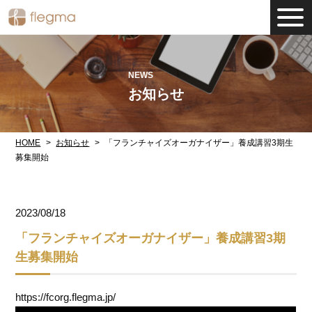
NEWS
お知らせ
HOME
お知らせ
「フランチャイズオーガナイザー」養成講習3期生
募集開始
2023/08/18
「フランチャイズオーガナイザー」養成講習3期
生募集開始
https://fcorg.flegma.jp/