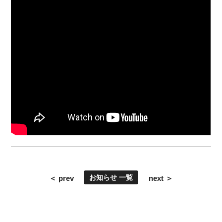
お知らせ 一覧
＜ prev
next ＞