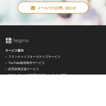
メールでのお問い合わせ
サービス案内
–
フランチャイズオーガナイズサービス
–
YouTube動画制作サービス
–
経営財務支援サービス
–
フランチャイズ加盟検討者オンライン相談
養成講習/資格
–
フランチャイズオーガナイザー養成講習
–
コアフランチャイジー養成講習
会社概要