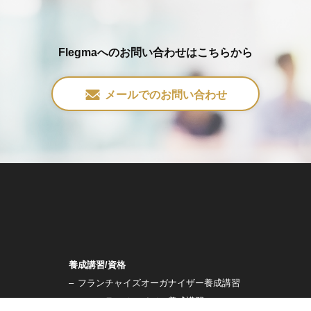
Flegmaへのお問い合わせはこちらから
メールでのお問い合わせ
養成講習/資格
–
フランチャイズオーガナイザー養成講習
–
コアフランチャイジー養成講習