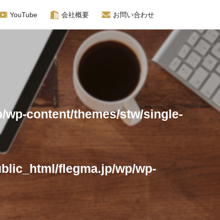
YouTube
会社概要
お問い合わせ
/wp-content/themes/stw/single-
イン相談
blic_html/flegma.jp/wp/wp-