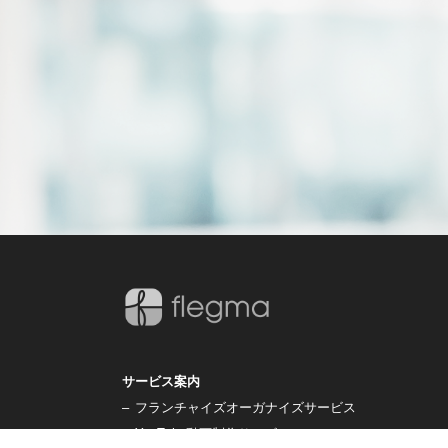
サービス案内
–
フランチャイズオーガナイズサービス
–
YouTube動画制作サービス