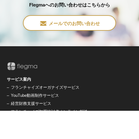
Flegmaへのお問い合わせはこちらから
メールでのお問い合わせ
サービス案内
–
フランチャイズオーガナイズサービス
–
YouTube動画制作サービス
–
経営財務支援サービス
–
フランチャイズ加盟検討者オンライン相談
養成講習/資格
–
フランチャイズオーガナイザー養成講習