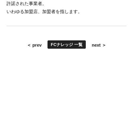
許諾された事業者。
いわゆる加盟店、加盟者を指します。
FCナレッジ 一覧
＜ prev
next ＞