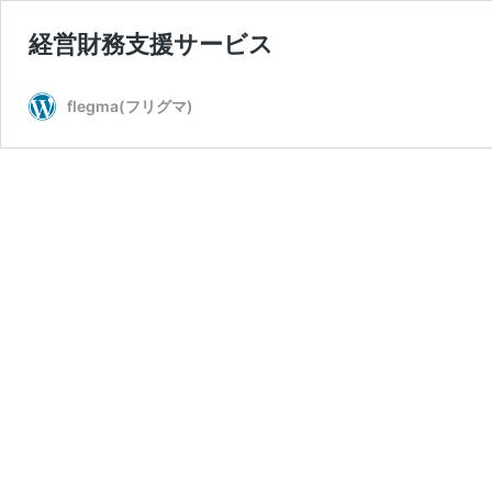
経営財務支援サービス
flegma(フリグマ)